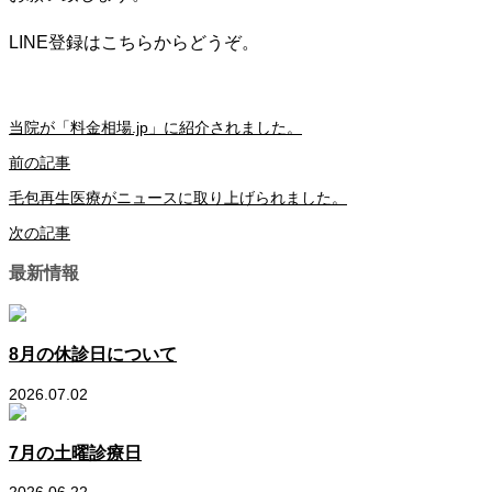
LINE登録はこちらからどうぞ。
当院が「料金相場.jp」に紹介されました。
前の記事
毛包再生医療がニュースに取り上げられました。
次の記事
最新情報
8月の休診日について
2026.07.02
7月の土曜診療日