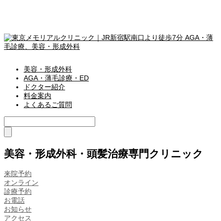
美容・形成外科
AGA・薄毛診療・ED
ドクター紹介
料金案内
よくあるご質問
美容・形成外科・頭髪治療専門クリニック
来院予約
オンライン
診療予約
お電話
お知らせ
アクセス