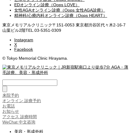
EDオンライン診療（Oops LOVE）
女性AGAオンライン診療（Oops 女性AGA診療）
精神科/心療内科オンライン診療（Oops HEART）
東京メモリアルクリニック
〒151-0053 東京都渋谷区代々木2-16-7
山葉ビル2階
TEL.03-5351-0309
Instagram
X
Facebook
© Tokyo Memorial Clinic Hirayama.
来院予約
オンライン 診療予約
お電話
お知らせ
アクセス 診療時間
WeChat 中文咨询
美容・形成外科