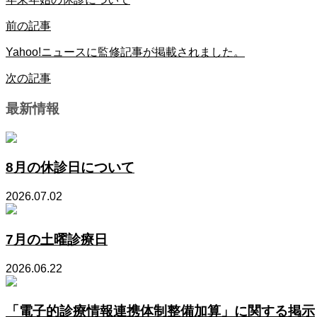
前の記事
Yahoo!ニュースに監修記事が掲載されました。
次の記事
最新情報
8月の休診日について
2026.07.02
7月の土曜診療日
2026.06.22
「電子的診療情報連携体制整備加算」に関する掲示