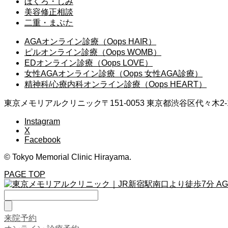
ほくろ・しみ
美容修正相談
二重・まぶた
AGAオンライン診療（Oops HAIR）
ピルオンライン診療（Oops WOMB）
EDオンライン診療（Oops LOVE）
女性AGAオンライン診療（Oops 女性AGA診療）
精神科/心療内科オンライン診療（Oops HEART）
東京メモリアルクリニック
〒151-0053 東京都渋谷区代々木2-
Instagram
X
Facebook
© Tokyo Memorial Clinic Hirayama.
PAGE TOP
来院予約