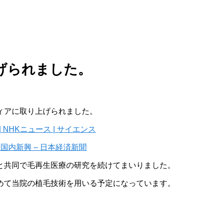
げられました。
ィアに取り上げられました。
NHKニュース | サイエンス
内新興 – 日本経済新聞
と共同で毛再生医療の研究を続けてまいりました。
めて当院の植毛技術を用いる予定になっています。