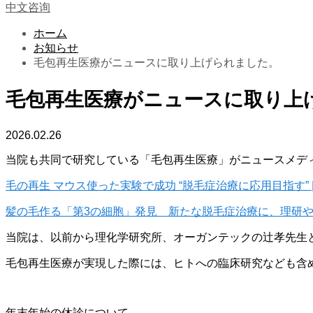
中文咨询
ホーム
お知らせ
毛包再生医療がニュースに取り上げられました。
毛包再生医療がニュースに取り上
2026.02.26
当院も共同で研究している「毛包再生医療」がニュースメデ
毛の再生 マウス使った実験で成功 “脱毛症治療に応用目指す” | 
髪の毛作る「第3の細胞」発見 新たな脱毛症治療に、理研や国
当院は、以前から理化学研究所、オーガンテックの辻孝先生
毛包再生医療が実現した際には、ヒトへの臨床研究なども含
年末年始の休診について