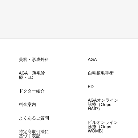
美容・形成外科
AGA
AGA・薄毛診
自毛植毛手術
療・ED
ED
ドクター紹介
AGAオンライン
料金案内
診療（Oops
HAIR）
よくあるご質問
ピルオンライン
診療（Oops
WOMB）
特定商取引法に
基づく表記