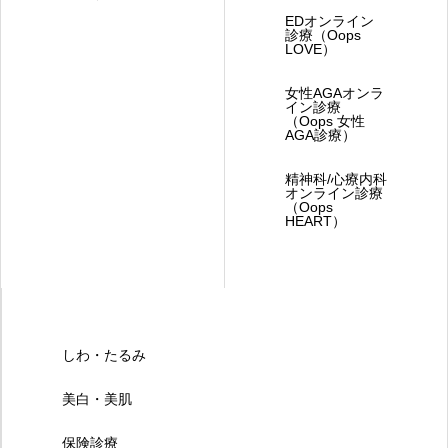
EDオンライン
診療（Oops
LOVE）
女性AGAオンラ
イン診療
（Oops 女性
AGA診療）
精神科/心療内科
オンライン診療
（Oops
HEART）
しわ・たるみ
美白・美肌
保険診療