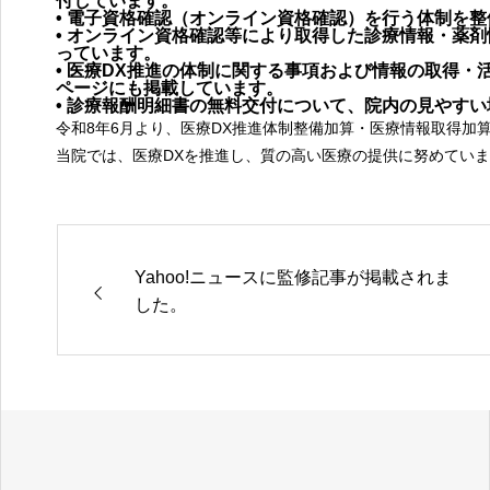
付しています。
診療時間
• 電子資格確認（オンライン資格確認）を行う体制を
• オンライン資格確認等により取得した診療情報・薬
っています。
• 医療DX推進の体制に関する事項および情報の取得・
WeChat
ページにも掲載しています。
中文咨询
• 診療報酬明細書の無料交付について、院内の見やす
令和8年6月より、医療DX推進体制整備加算・医療情報取得加
当院では、医療DXを推進し、質の高い医療の提供に努めてい
Yahoo!ニュースに監修記事が掲載されま
した。