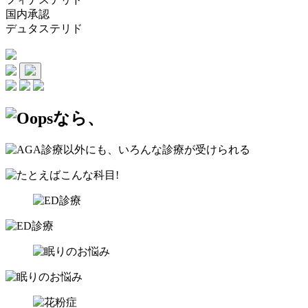
国内承認
デュタステリド