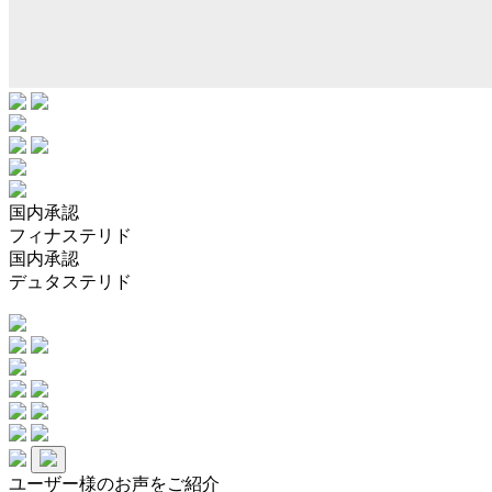
国内承認
フィナステリド
国内承認
デュタステリド
ユーザー様のお声をご紹介